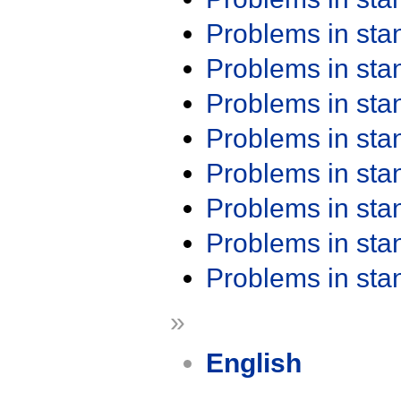
Problems in st
Problems in st
Problems in st
Problems in st
Problems in st
Problems in st
Problems in st
Problems in st
»
English