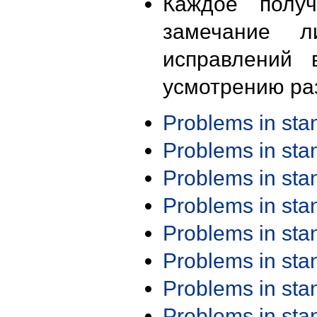
Каждое получ
замечание л
исправлений 
усмотрению ра
Problems in st
Problems in st
Problems in st
Problems in st
Problems in st
Problems in st
Problems in st
Problems in st