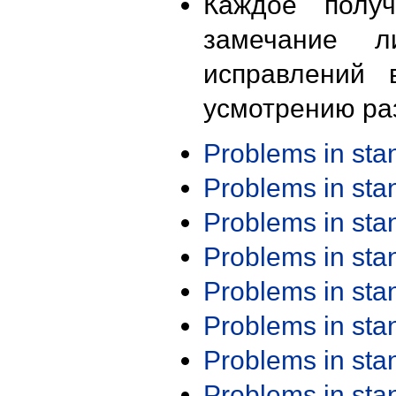
Каждое получ
замечание л
исправлений 
усмотрению ра
Problems in st
Problems in st
Problems in st
Problems in st
Problems in st
Problems in st
Problems in st
Problems in st