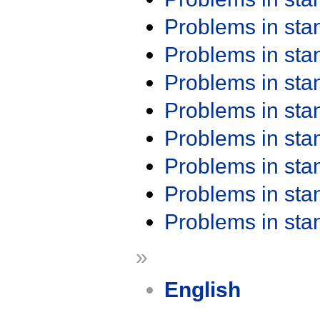
Problems in st
Problems in st
Problems in st
Problems in st
Problems in st
Problems in st
Problems in st
Problems in st
»
English