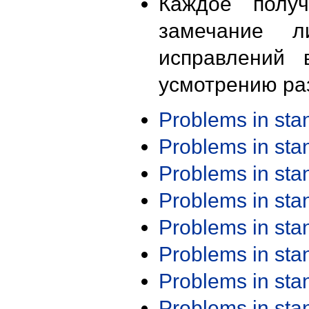
Каждое получ
замечание л
исправлений 
усмотрению ра
Problems in st
Problems in st
Problems in st
Problems in st
Problems in st
Problems in st
Problems in st
Problems in st