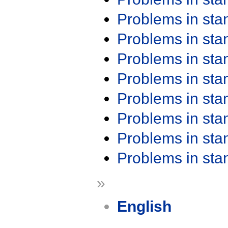
Problems in st
Problems in st
Problems in st
Problems in st
Problems in st
Problems in st
Problems in st
Problems in st
»
English