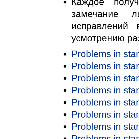
Каждое получ
замечание л
исправлений 
усмотрению ра
Problems in st
Problems in st
Problems in st
Problems in st
Problems in st
Problems in st
Problems in st
Problems in st