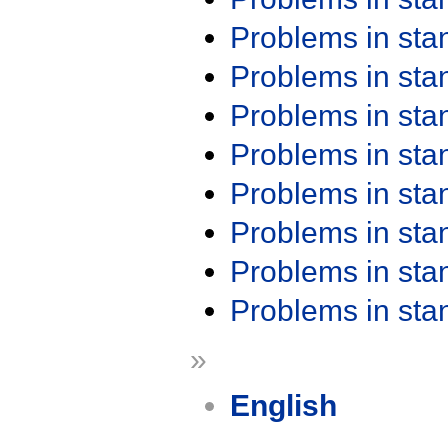
Problems in st
Problems in st
Problems in st
Problems in st
Problems in st
Problems in st
Problems in st
Problems in st
»
English