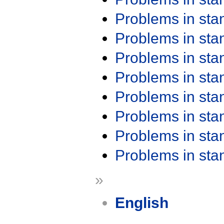
Problems in st
Problems in st
Problems in st
Problems in st
Problems in st
Problems in st
Problems in st
Problems in st
»
English