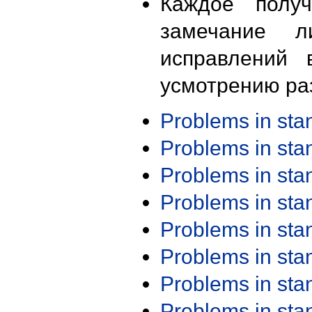
Каждое получ
замечание л
исправлений 
усмотрению ра
Problems in st
Problems in st
Problems in st
Problems in st
Problems in st
Problems in st
Problems in st
Problems in st