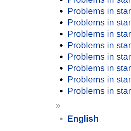
Problems in st
Problems in st
Problems in st
Problems in st
Problems in st
Problems in st
Problems in st
Problems in st
»
English