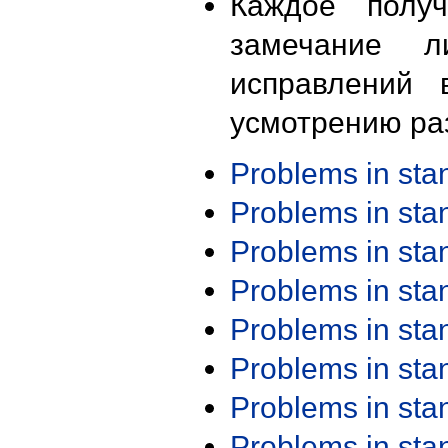
Каждое получ
замечание л
исправлений 
усмотрению ра
Problems in st
Problems in st
Problems in st
Problems in st
Problems in st
Problems in st
Problems in st
Problems in st