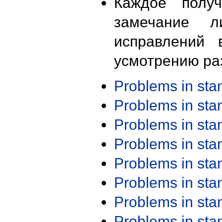
Каждое получ
замечание л
исправлений 
усмотрению ра
Problems in st
Problems in st
Problems in st
Problems in st
Problems in st
Problems in st
Problems in st
Problems in st