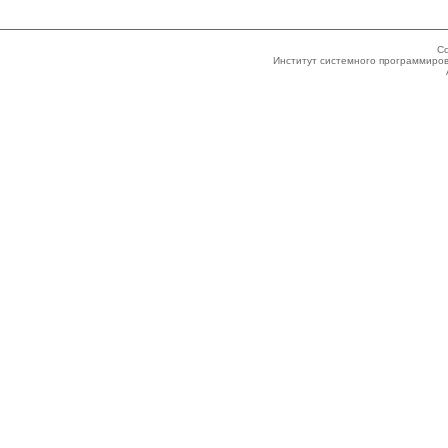
Co
Институт системного программиров