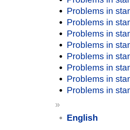
Problems in st
Problems in st
Problems in st
Problems in st
Problems in st
Problems in st
Problems in st
Problems in st
»
English