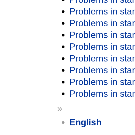
Problems in st
Problems in st
Problems in st
Problems in st
Problems in st
Problems in st
Problems in st
Problems in st
»
English