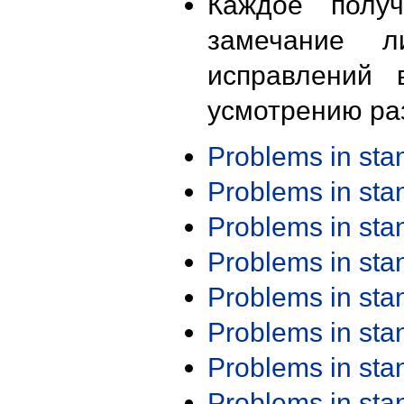
Каждое получ
замечание л
исправлений 
усмотрению ра
Problems in st
Problems in st
Problems in st
Problems in st
Problems in st
Problems in st
Problems in st
Problems in st