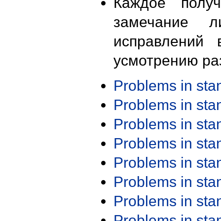
Каждое получ
замечание л
исправлений 
усмотрению ра
Problems in st
Problems in st
Problems in st
Problems in st
Problems in st
Problems in st
Problems in st
Problems in st