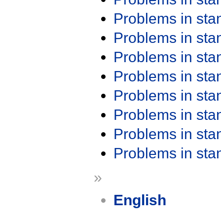
Problems in st
Problems in st
Problems in st
Problems in st
Problems in st
Problems in st
Problems in st
Problems in st
»
English