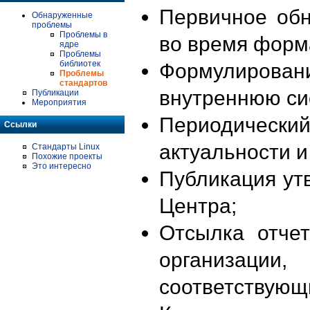
Первичное об
Обнаруженные
проблемы
Проблемы в
во время форм
ядре
Проблемы
библиотек
Формулирова
Проблемы
стандартов
внутреннюю си
Публикации
Мероприятия
Периодиче
Ссылки
актуальности 
Стандарты Linux
Похожие проекты
Это интересно
Публикация ут
Центра;
Отсылка отче
организации
соответствующ