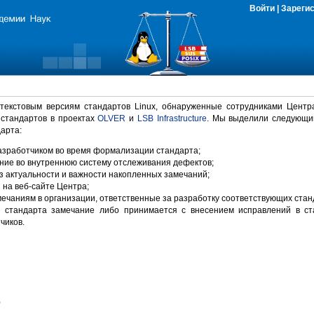
Войти
|
Зареги
 текстовым версиям стандартов Linux, обнаруженные сотрудниками Центр
 стандартов в проектах
OLVER
и
LSB Infrastructure
. Мы выделили следующи
арта:
зработчиком во время формализации стандарта;
ние во внутреннюю систему отслеживания дефектов;
 актуальности и важности накопленных замечаний;
на веб-сайте Центра;
ечаниям в организации, ответственные за разработку соответствующих стан
 стандарта замечание либо принимается с внесением исправлений в ст
чиков.
)