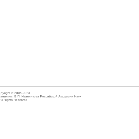
pyright © 2005-2023
ания им. В.П. Иванникова Российской Академии Наук
All Rights Reserved