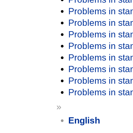
Problems in st
Problems in st
Problems in st
Problems in st
Problems in st
Problems in st
Problems in st
Problems in st
»
English