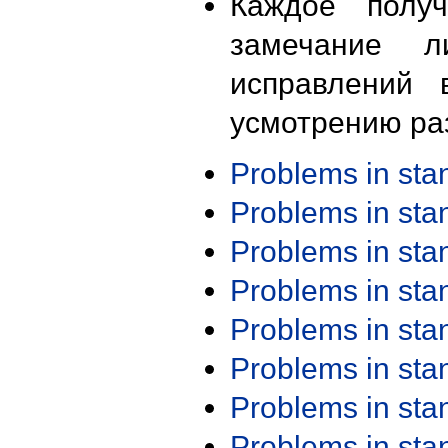
Каждое получ
замечание л
исправлений 
усмотрению ра
Problems in st
Problems in st
Problems in st
Problems in st
Problems in st
Problems in st
Problems in st
Problems in st