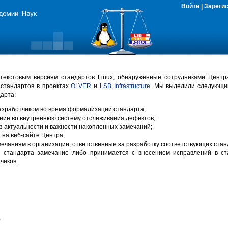
Войти
|
Зареги
 текстовым версиям стандартов Linux, обнаруженные сотрудниками Центр
 стандартов в проектах
OLVER
и
LSB Infrastructure
. Мы выделили следующи
арта:
зработчиком во время формализации стандарта;
ние во внутреннюю систему отслеживания дефектов;
 актуальности и важности накопленных замечаний;
на веб-сайте Центра;
ечаниям в организации, ответственные за разработку соответствующих стан
 стандарта замечание либо принимается с внесением исправлений в ст
чиков.
)