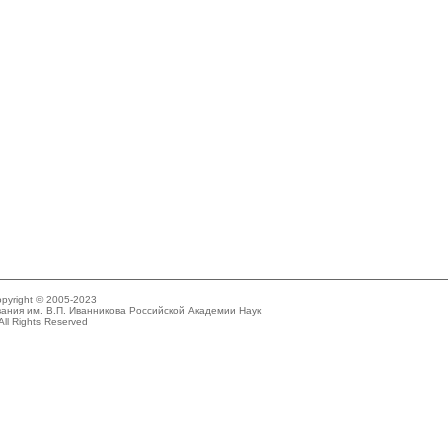
pyright © 2005-2023
ания им. В.П. Иванникова Российской Академии Наук
All Rights Reserved