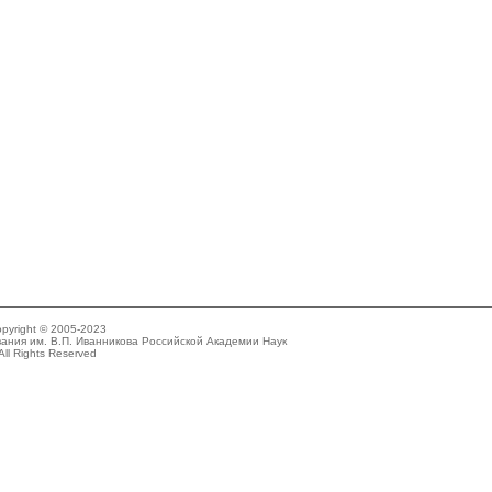
pyright © 2005-2023
ания им. В.П. Иванникова Российской Академии Наук
All Rights Reserved