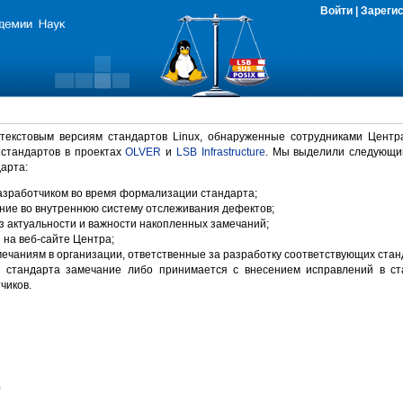
Войти
|
Зареги
 текстовым версиям стандартов Linux, обнаруженные сотрудниками Центр
 стандартов в проектах
OLVER
и
LSB Infrastructure
. Мы выделили следующи
арта:
зработчиком во время формализации стандарта;
ние во внутреннюю систему отслеживания дефектов;
 актуальности и важности накопленных замечаний;
на веб-сайте Центра;
ечаниям в организации, ответственные за разработку соответствующих стан
 стандарта замечание либо принимается с внесением исправлений в ст
чиков.
)