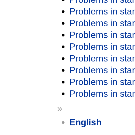
Problems in st
Problems in st
Problems in st
Problems in st
Problems in st
Problems in st
Problems in st
Problems in st
»
English