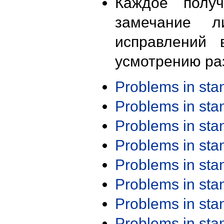
Каждое получ
замечание л
исправлений 
усмотрению ра
Problems in st
Problems in st
Problems in st
Problems in st
Problems in st
Problems in st
Problems in st
Problems in st