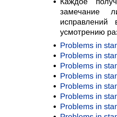
Каждое получ
замечание л
исправлений 
усмотрению ра
Problems in st
Problems in st
Problems in st
Problems in st
Problems in st
Problems in st
Problems in st
Problems in st