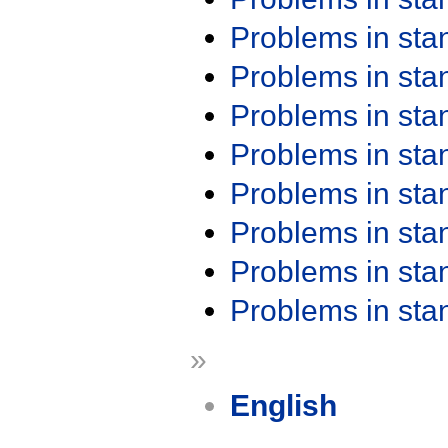
Problems in st
Problems in st
Problems in st
Problems in st
Problems in st
Problems in st
Problems in st
Problems in st
»
English