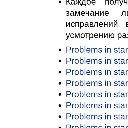
Каждое получ
замечание л
исправлений 
усмотрению ра
Problems in st
Problems in st
Problems in st
Problems in st
Problems in st
Problems in st
Problems in st
Problems in st