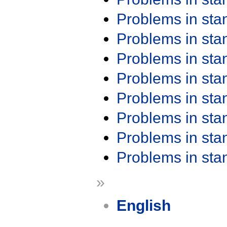
Problems in st
Problems in st
Problems in st
Problems in st
Problems in st
Problems in st
Problems in st
Problems in st
»
English