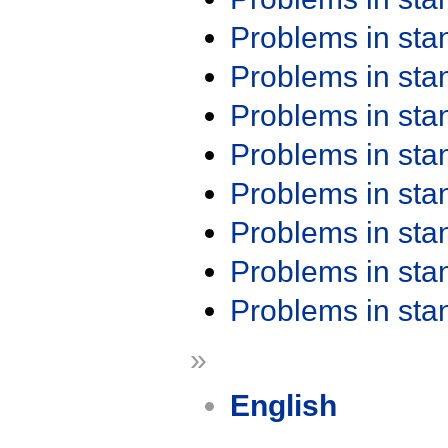
Problems in st
Problems in st
Problems in st
Problems in st
Problems in st
Problems in st
Problems in st
Problems in st
»
English