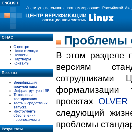
Проблемы 
О НАС
О центре
Наша команда
В этом разделе 
Новости
Партнеры
Контакты
версиям стан
Проекты
сотрудниками 
Верификация
модулей ядра
формализации 
Инфраструктура LSB
Технологии
проектах
OLVER
тестирования
Тесты и средства их
запуска
следующий жизн
Инструменты
обеспечения
переносимости
проблемы стандар
Результаты