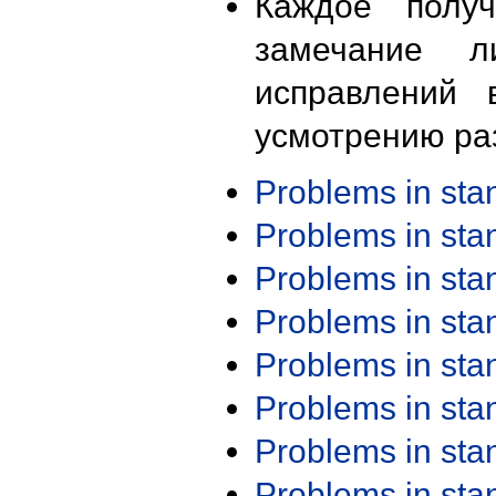
Каждое получ
замечание л
исправлений 
усмотрению ра
Problems in st
Problems in st
Problems in st
Problems in st
Problems in st
Problems in st
Problems in st
Problems in st