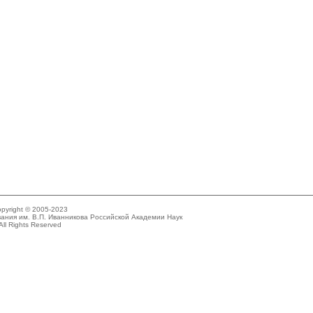
pyright © 2005-2023
ания им. В.П. Иванникова Российской Академии Наук
All Rights Reserved