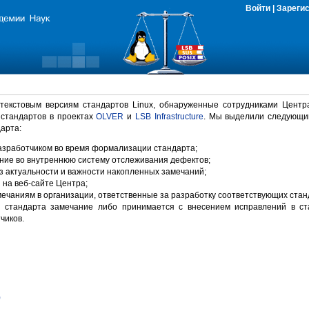
Войти
|
Зареги
 текстовым версиям стандартов Linux, обнаруженные сотрудниками Центр
 стандартов в проектах
OLVER
и
LSB Infrastructure
. Мы выделили следующи
арта:
зработчиком во время формализации стандарта;
ние во внутреннюю систему отслеживания дефектов;
 актуальности и важности накопленных замечаний;
на веб-сайте Центра;
ечаниям в организации, ответственные за разработку соответствующих стан
 стандарта замечание либо принимается с внесением исправлений в ст
чиков.
)