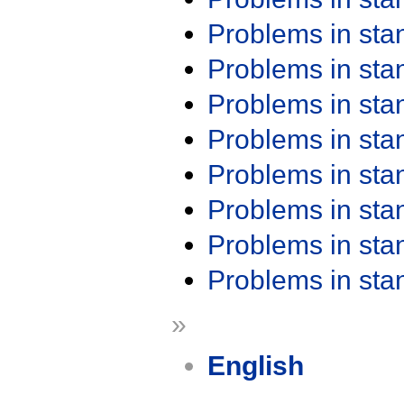
Problems in st
Problems in st
Problems in st
Problems in st
Problems in st
Problems in st
Problems in st
Problems in st
»
English