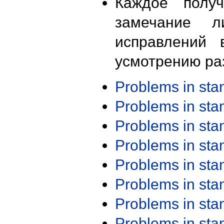
Каждое получ
замечание л
исправлений 
усмотрению ра
Problems in st
Problems in st
Problems in st
Problems in st
Problems in st
Problems in st
Problems in st
Problems in st