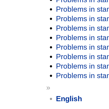
Problems in st
Problems in st
Problems in st
Problems in st
Problems in st
Problems in st
Problems in st
Problems in st
»
English