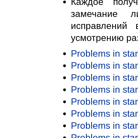
Каждое получ
замечание л
исправлений 
усмотрению ра
Problems in st
Problems in st
Problems in st
Problems in st
Problems in st
Problems in st
Problems in st
Problems in st