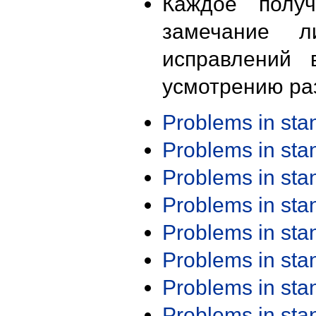
Каждое получ
замечание л
исправлений 
усмотрению ра
Problems in st
Problems in st
Problems in st
Problems in st
Problems in st
Problems in st
Problems in st
Problems in st