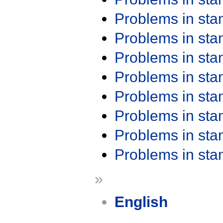
Problems in st
Problems in st
Problems in st
Problems in st
Problems in st
Problems in st
Problems in st
Problems in st
»
English