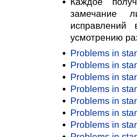
Каждое получ
замечание л
исправлений 
усмотрению ра
Problems in st
Problems in st
Problems in st
Problems in st
Problems in st
Problems in st
Problems in st
Problems in st