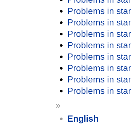
Problems in st
Problems in st
Problems in st
Problems in st
Problems in st
Problems in st
Problems in st
Problems in st
»
English