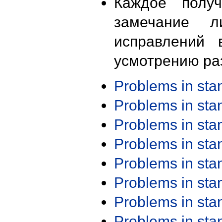
Каждое получ
замечание л
исправлений 
усмотрению ра
Problems in st
Problems in st
Problems in st
Problems in st
Problems in st
Problems in st
Problems in st
Problems in st