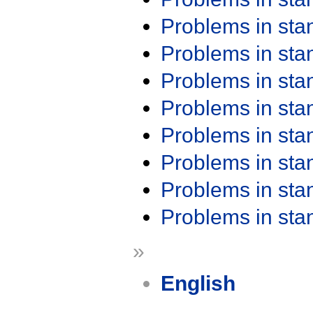
Problems in st
Problems in st
Problems in st
Problems in st
Problems in st
Problems in st
Problems in st
Problems in st
»
English