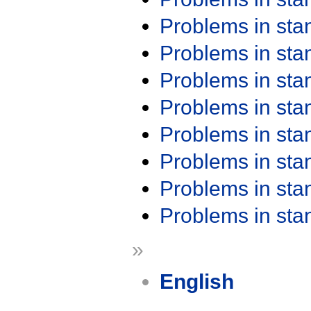
Problems in st
Problems in st
Problems in st
Problems in st
Problems in st
Problems in st
Problems in st
Problems in st
»
English