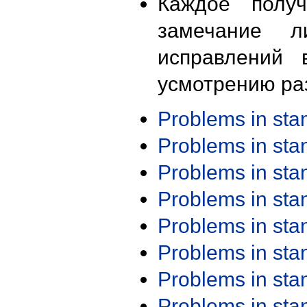
Каждое получ
замечание л
исправлений 
усмотрению ра
Problems in st
Problems in st
Problems in st
Problems in st
Problems in st
Problems in st
Problems in st
Problems in st