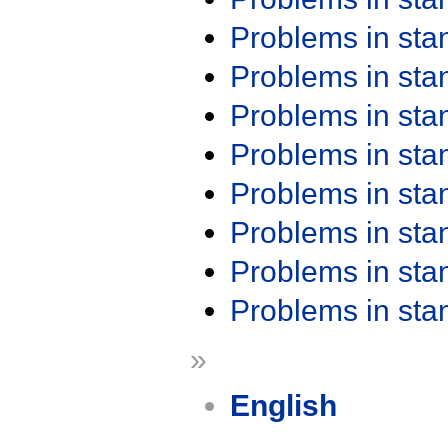
Problems in st
Problems in st
Problems in st
Problems in st
Problems in st
Problems in st
Problems in st
Problems in st
»
English