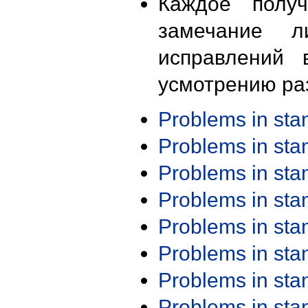
Каждое получ
замечание л
исправлений 
усмотрению ра
Problems in st
Problems in st
Problems in st
Problems in st
Problems in st
Problems in st
Problems in st
Problems in st