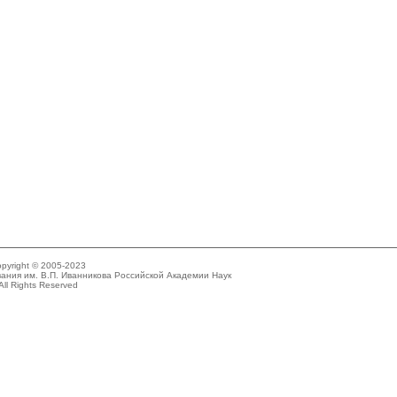
pyright © 2005-2023
ания им. В.П. Иванникова Российской Академии Наук
All Rights Reserved