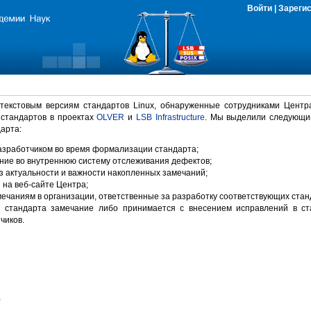
Войти
|
Зареги
 текстовым версиям стандартов Linux, обнаруженные сотрудниками Центр
 стандартов в проектах
OLVER
и
LSB Infrastructure
. Мы выделили следующи
арта:
зработчиком во время формализации стандарта;
ние во внутреннюю систему отслеживания дефектов;
 актуальности и важности накопленных замечаний;
на веб-сайте Центра;
ечаниям в организации, ответственные за разработку соответствующих стан
 стандарта замечание либо принимается с внесением исправлений в ст
чиков.
)