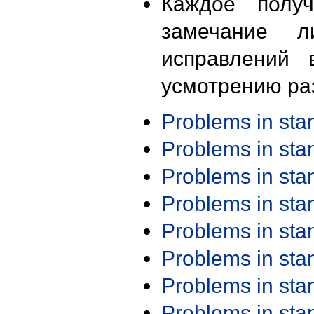
Каждое получ
замечание л
исправлений 
усмотрению ра
Problems in st
Problems in st
Problems in st
Problems in st
Problems in st
Problems in st
Problems in st
Problems in st