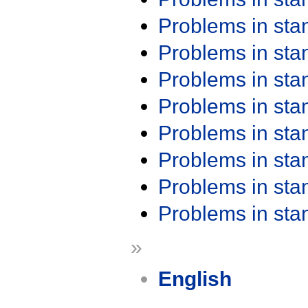
Problems in st
Problems in st
Problems in st
Problems in st
Problems in st
Problems in st
Problems in st
Problems in st
»
English