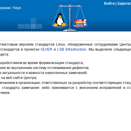
Войти
|
Зареги
 текстовым версиям стандартов Linux, обнаруженные сотрудниками Центр
 стандартов в проектах
OLVER
и
LSB Infrastructure
. Мы выделили следующи
арта:
зработчиком во время формализации стандарта;
ние во внутреннюю систему отслеживания дефектов;
 актуальности и важности накопленных замечаний;
на веб-сайте Центра;
ечаниям в организации, ответственные за разработку соответствующих стан
 стандарта замечание либо принимается с внесением исправлений в ст
чиков.
)