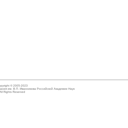
pyright © 2005-2023
ания им. В.П. Иванникова Российской Академии Наук
All Rights Reserved