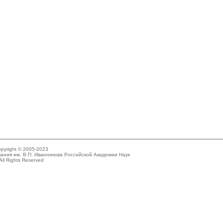
pyright © 2005-2023
ания им. В.П. Иванникова Российской Академии Наук
All Rights Reserved