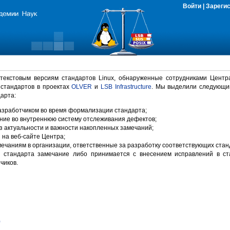
Войти
|
Зареги
 текстовым версиям стандартов Linux, обнаруженные сотрудниками Центр
 стандартов в проектах
OLVER
и
LSB Infrastructure
. Мы выделили следующи
арта:
зработчиком во время формализации стандарта;
ние во внутреннюю систему отслеживания дефектов;
 актуальности и важности накопленных замечаний;
на веб-сайте Центра;
ечаниям в организации, ответственные за разработку соответствующих стан
 стандарта замечание либо принимается с внесением исправлений в ст
чиков.
)