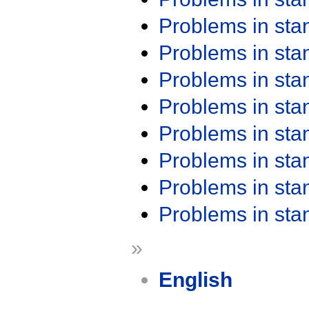
Problems in st
Problems in st
Problems in st
Problems in st
Problems in st
Problems in st
Problems in st
Problems in st
»
English