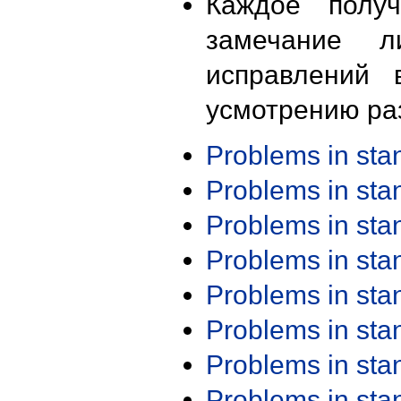
Каждое получ
замечание л
исправлений 
усмотрению ра
Problems in st
Problems in st
Problems in st
Problems in st
Problems in st
Problems in st
Problems in st
Problems in st