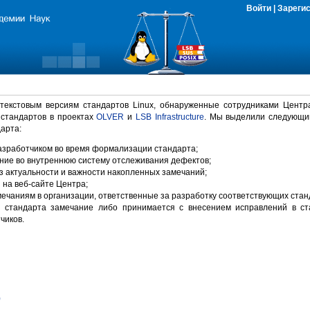
Войти
|
Зареги
 текстовым версиям стандартов Linux, обнаруженные сотрудниками Центр
 стандартов в проектах
OLVER
и
LSB Infrastructure
. Мы выделили следующи
арта:
зработчиком во время формализации стандарта;
ние во внутреннюю систему отслеживания дефектов;
 актуальности и важности накопленных замечаний;
на веб-сайте Центра;
ечаниям в организации, ответственные за разработку соответствующих стан
 стандарта замечание либо принимается с внесением исправлений в ст
чиков.
)