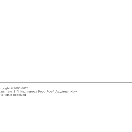
pyright © 2005-2023
ания им. В.П. Иванникова Российской Академии Наук
All Rights Reserved