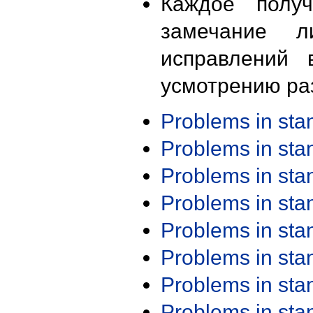
Каждое получ
замечание л
исправлений 
усмотрению ра
Problems in st
Problems in st
Problems in st
Problems in st
Problems in st
Problems in st
Problems in st
Problems in st