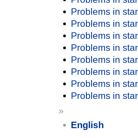
Problems in st
Problems in st
Problems in st
Problems in st
Problems in st
Problems in st
Problems in st
Problems in st
»
English