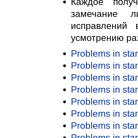
Каждое получ
замечание л
исправлений 
усмотрению ра
Problems in st
Problems in st
Problems in st
Problems in st
Problems in st
Problems in st
Problems in st
Problems in st