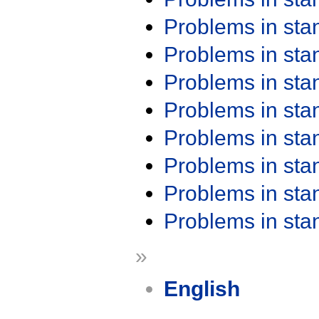
Problems in st
Problems in st
Problems in st
Problems in st
Problems in st
Problems in st
Problems in st
Problems in st
»
English