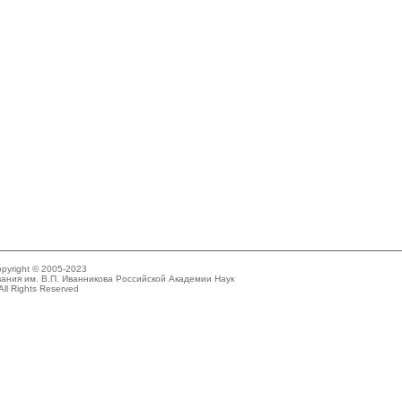
pyright © 2005-2023
ания им. В.П. Иванникова Российской Академии Наук
All Rights Reserved