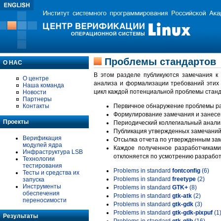
Проблемы стандартов
О НАС
В этом разделе публикуются замечания к
О центре
анализа и формализации требований этих
Наша команда
цикл каждой потенциальной проблемы станд
Новости
Партнеры
Контакты
Первичное обнаружение проблемы ра
Формулирование замечания и занесе
Проекты
Периодический коллегиальный анализ
Публикация утвержденных замечаний 
Верификация
Отсылка отчета по утвержденным зам
модулей ядра
Каждое полученное разработчиками
Инфраструктура LSB
отклоняется по усмотрению разработ
Технологии
тестирования
Problems in standard
fontconfig
(6)
Тесты и средства их
Problems in standard
freetype
(2)
запуска
Инструменты
Problems in standard
GTK+
(8)
обеспечения
Problems in standard
gtk-atk
(2)
переносимости
Problems in standard
gtk-gdk
(3)
Problems in standard
gtk-gdk-pixpuf
(1
Результаты