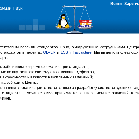
Войти
|
Зареги
 текстовым версиям стандартов Linux, обнаруженные сотрудниками Центр
 стандартов в проектах
OLVER
и
LSB Infrastructure
. Мы выделили следующи
арта:
зработчиком во время формализации стандарта;
ние во внутреннюю систему отслеживания дефектов;
 актуальности и важности накопленных замечаний;
на веб-сайте Центра;
ечаниям в организации, ответственные за разработку соответствующих стан
 стандарта замечание либо принимается с внесением исправлений в ст
чиков.
)