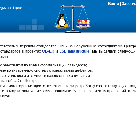
Войти
|
Зареги
 текстовым версиям стандартов Linux, обнаруженные сотрудниками Центр
 стандартов в проектах
OLVER
и
LSB Infrastructure
. Мы выделили следующи
арта:
зработчиком во время формализации стандарта;
ние во внутреннюю систему отслеживания дефектов;
 актуальности и важности накопленных замечаний;
на веб-сайте Центра;
ечаниям в организации, ответственные за разработку соответствующих стан
 стандарта замечание либо принимается с внесением исправлений в ст
чиков.
)