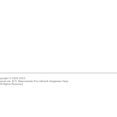
pyright © 2005-2023
ания им. В.П. Иванникова Российской Академии Наук
All Rights Reserved