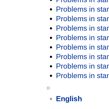
Problems in st
Problems in st
Problems in st
Problems in st
Problems in st
Problems in st
Problems in st
Problems in st
»
English