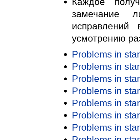
Каждое получ
замечание л
исправлений 
усмотрению ра
Problems in st
Problems in st
Problems in st
Problems in st
Problems in st
Problems in st
Problems in st
Problems in st