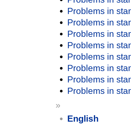
Problems in st
Problems in st
Problems in st
Problems in st
Problems in st
Problems in st
Problems in st
Problems in st
»
English