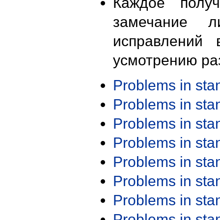
Каждое получ
замечание л
исправлений 
усмотрению ра
Problems in st
Problems in st
Problems in st
Problems in st
Problems in st
Problems in st
Problems in st
Problems in st