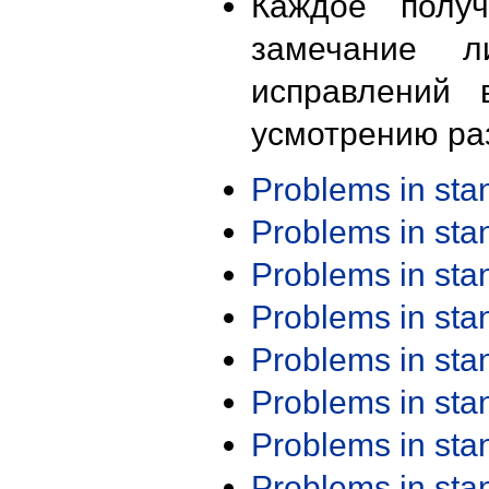
Каждое получ
замечание л
исправлений 
усмотрению ра
Problems in st
Problems in st
Problems in st
Problems in st
Problems in st
Problems in st
Problems in st
Problems in st