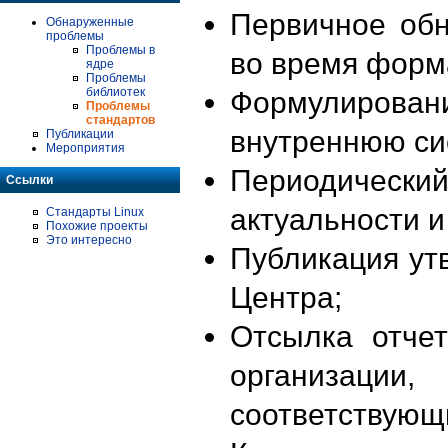
Первичное об
Обнаруженные
проблемы
Проблемы в
во время форм
ядре
Проблемы
библиотек
Формулирова
Проблемы
стандартов
внутреннюю си
Публикации
Мероприятия
Периодиче
Ссылки
актуальности 
Стандарты Linux
Похожие проекты
Это интересно
Публикация ут
Центра;
Отсылка отче
организации
соответствующ