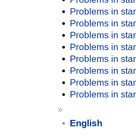
Problems in st
Problems in st
Problems in st
Problems in st
Problems in st
Problems in st
Problems in st
Problems in st
»
English