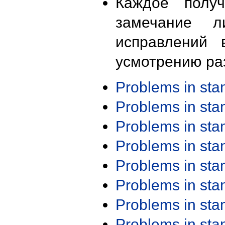
Каждое получ
замечание л
исправлений 
усмотрению ра
Problems in st
Problems in st
Problems in st
Problems in st
Problems in st
Problems in st
Problems in st
Problems in st