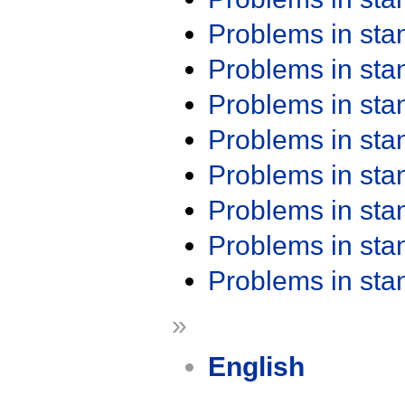
Problems in st
Problems in st
Problems in st
Problems in st
Problems in st
Problems in st
Problems in st
Problems in st
»
English