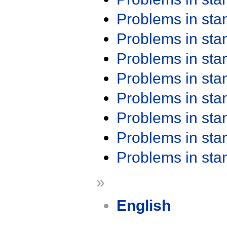
Problems in st
Problems in st
Problems in st
Problems in st
Problems in st
Problems in st
Problems in st
Problems in st
»
English