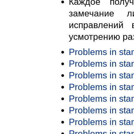
Каждое получ
замечание л
исправлений 
усмотрению ра
Problems in st
Problems in st
Problems in st
Problems in st
Problems in st
Problems in st
Problems in st
Problems in st