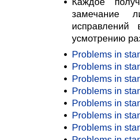
Каждое получ
замечание л
исправлений 
усмотрению ра
Problems in st
Problems in st
Problems in st
Problems in st
Problems in st
Problems in st
Problems in st
Problems in st