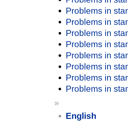
Problems in st
Problems in st
Problems in st
Problems in st
Problems in st
Problems in st
Problems in st
Problems in st
»
English