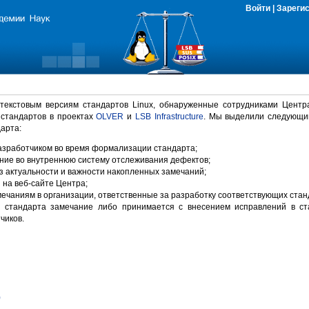
Войти
|
Зареги
 текстовым версиям стандартов Linux, обнаруженные сотрудниками Центр
 стандартов в проектах
OLVER
и
LSB Infrastructure
. Мы выделили следующи
арта:
зработчиком во время формализации стандарта;
ние во внутреннюю систему отслеживания дефектов;
 актуальности и важности накопленных замечаний;
на веб-сайте Центра;
ечаниям в организации, ответственные за разработку соответствующих стан
 стандарта замечание либо принимается с внесением исправлений в ст
чиков.
)