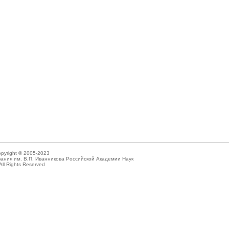
pyright © 2005-2023
ания им. В.П. Иванникова Российской Академии Наук
All Rights Reserved