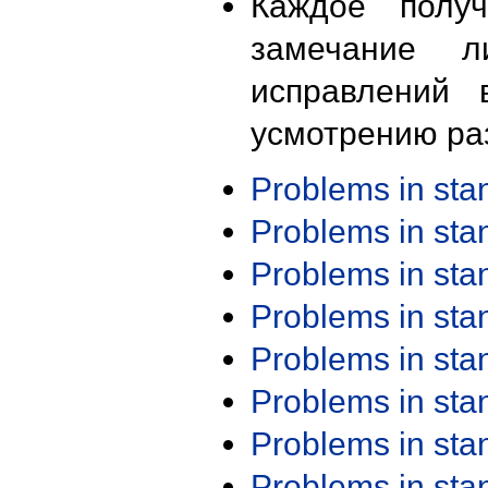
Каждое получ
замечание л
исправлений 
усмотрению ра
Problems in st
Problems in st
Problems in st
Problems in st
Problems in st
Problems in st
Problems in st
Problems in st