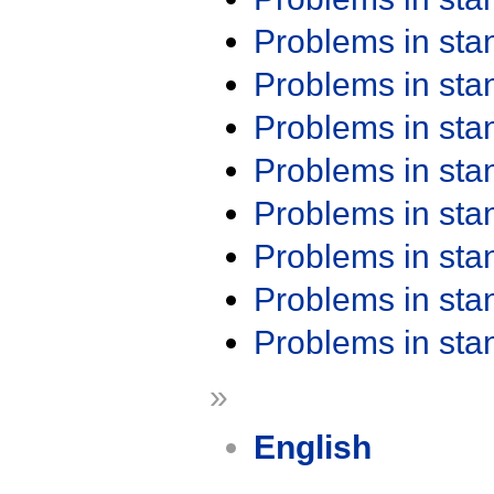
Problems in st
Problems in st
Problems in st
Problems in st
Problems in st
Problems in st
Problems in st
Problems in st
»
English