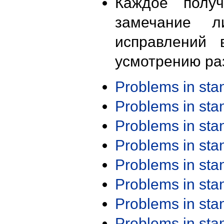
Каждое получ
замечание л
исправлений 
усмотрению ра
Problems in st
Problems in st
Problems in st
Problems in st
Problems in st
Problems in st
Problems in st
Problems in st