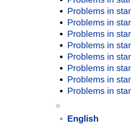
Problems in st
Problems in st
Problems in st
Problems in st
Problems in st
Problems in st
Problems in st
Problems in st
»
English