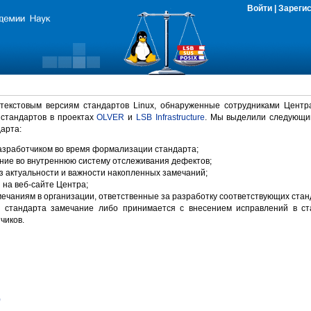
Войти
|
Зареги
 текстовым версиям стандартов Linux, обнаруженные сотрудниками Центр
 стандартов в проектах
OLVER
и
LSB Infrastructure
. Мы выделили следующи
арта:
зработчиком во время формализации стандарта;
ние во внутреннюю систему отслеживания дефектов;
 актуальности и важности накопленных замечаний;
на веб-сайте Центра;
ечаниям в организации, ответственные за разработку соответствующих стан
 стандарта замечание либо принимается с внесением исправлений в ст
чиков.
)