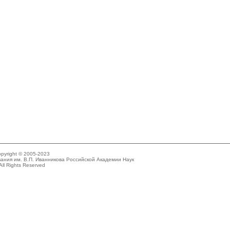
pyright © 2005-2023
ания им. В.П. Иванникова Российской Академии Наук
All Rights Reserved