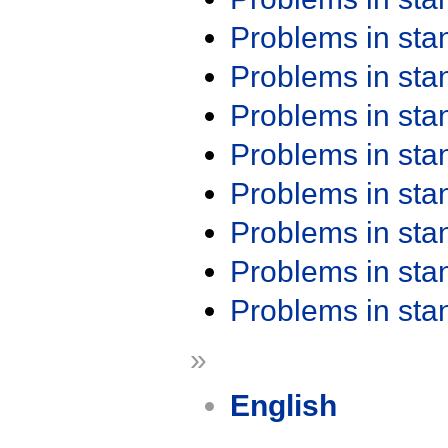
Problems in st
Problems in st
Problems in st
Problems in st
Problems in st
Problems in st
Problems in st
Problems in st
»
English