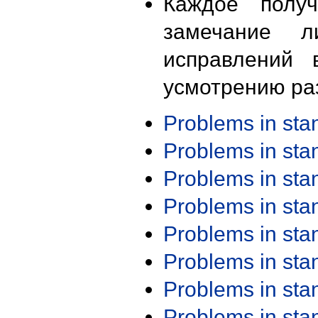
Каждое получ
замечание л
исправлений 
усмотрению ра
Problems in st
Problems in st
Problems in st
Problems in st
Problems in st
Problems in st
Problems in st
Problems in st