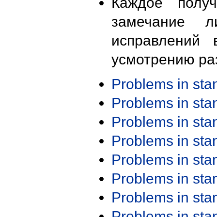
Каждое получ
замечание л
исправлений 
усмотрению ра
Problems in st
Problems in st
Problems in st
Problems in st
Problems in st
Problems in st
Problems in st
Problems in st