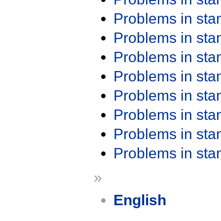
Problems in st
Problems in st
Problems in st
Problems in st
Problems in st
Problems in st
Problems in st
Problems in st
»
English