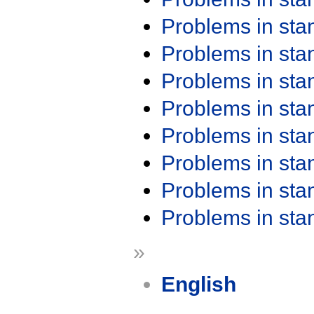
Problems in st
Problems in st
Problems in st
Problems in st
Problems in st
Problems in st
Problems in st
Problems in st
»
English