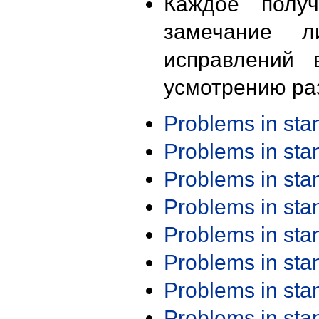
Каждое получ
замечание л
исправлений 
усмотрению ра
Problems in st
Problems in st
Problems in st
Problems in st
Problems in st
Problems in st
Problems in st
Problems in st