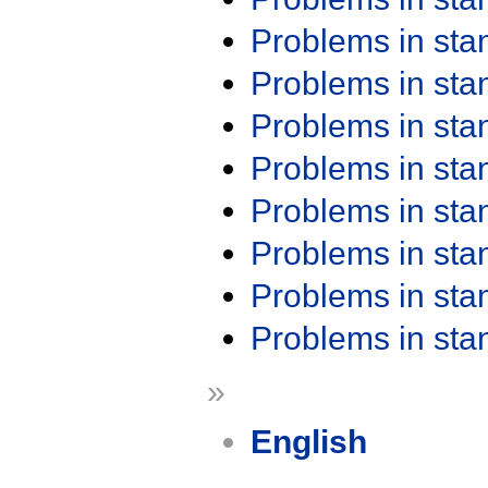
Problems in st
Problems in st
Problems in st
Problems in st
Problems in st
Problems in st
Problems in st
Problems in st
»
English