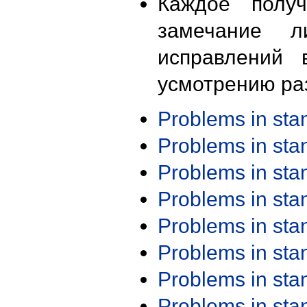
Каждое получ
замечание л
исправлений 
усмотрению ра
Problems in st
Problems in st
Problems in st
Problems in st
Problems in st
Problems in st
Problems in st
Problems in st