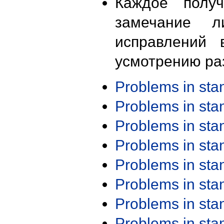
Каждое получ
замечание л
исправлений 
усмотрению ра
Problems in st
Problems in st
Problems in st
Problems in st
Problems in st
Problems in st
Problems in st
Problems in st