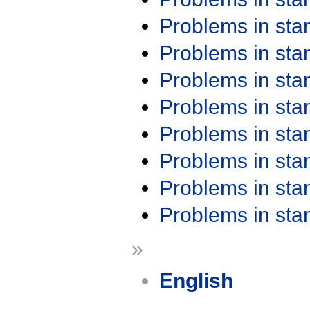
Problems in st
Problems in st
Problems in st
Problems in st
Problems in st
Problems in st
Problems in st
Problems in st
»
English